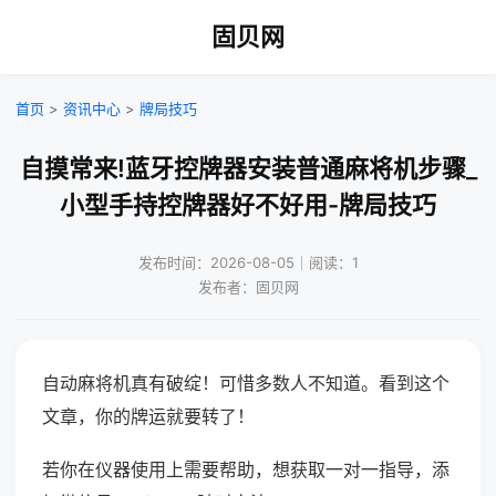
固贝网
首页
>
资讯中心
>
牌局技巧
自摸常来!蓝牙控牌器安装普通麻将机步骤_
小型手持控牌器好不好用-牌局技巧
发布时间：2026-08-05｜阅读：1
发布者：固贝网
自动麻将机真有破绽！可惜多数人不知道。看到这个
文章，你的牌运就要转了！
若你在仪器使用上需要帮助，想获取一对一指导，添