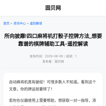
固贝网
首页
>
资讯中心
>
遥控解读
所向披靡!四口麻将机打骰子控牌方法_想要
靠谱的棋牌辅助工具-遥控解读
发布时间：2026-08-09｜阅读：1
发布者：固贝网
自动麻将机真有破绽！可惜多数人不知道。看到这个
文章，你的牌运就要转了！
若你在仪器使用上需要帮助，想获取一对一指导，添