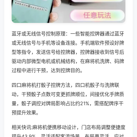
蓝牙或无线信号控制原理：一些智能控牌器通过蓝牙
或无线信号与手机等设备连接。手机端软件预设好牌
型等指令，发送信号给控牌器，控牌器接收到信号后
驱动内部微型电机或机械结构，在麻将机洗牌、码牌
过程中进行干预，达到控牌目的。
四口麻将机打骰子控牌方法，四口机骰子与洗牌联
动，干预骰子点数可变更抓牌顺位，间接优化手牌质
量，骰子调控对牌局影响占比约21%，需搭配牌序干
预提升效果。
相关快讯:麻将机便携移动设计，门店布局调整便捷度
提升43.9%，灵活适配客流场景，布局更灵活，应对