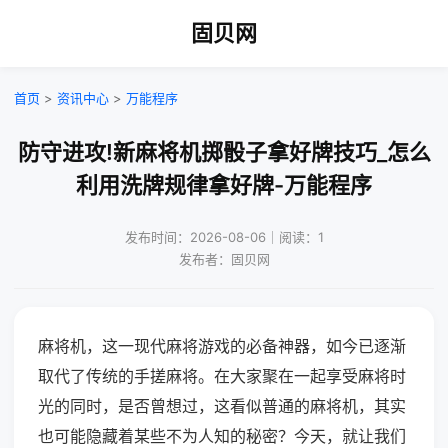
固贝网
首页
>
资讯中心
>
万能程序
防守进攻!新麻将机掷骰子拿好牌技巧_怎么
利用洗牌规律拿好牌-万能程序
发布时间：2026-08-06｜阅读：1
发布者：固贝网
麻将机，这一现代麻将游戏的必备神器，如今已逐渐
取代了传统的手搓麻将。在大家聚在一起享受麻将时
光的同时，是否曾想过，这看似普通的麻将机，其实
也可能隐藏着某些不为人知的秘密？今天，就让我们