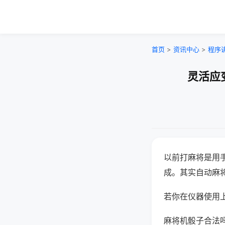
首页
>
资讯中心
>
程序
灵活应
以前打麻将是用
成。其实自动麻
若你在仪器使用上
麻将机骰子合法