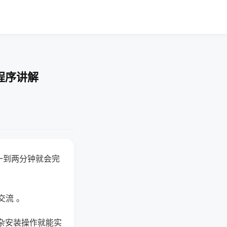
程序讲解
一到两分钟就会完
交流 。
杂安装操作就能实