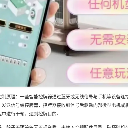
控制原理：一些智能控牌器通过蓝牙或无线信号与手机等设备连
，发送信号给控牌器，控牌器接收到信号后驱动内部微型电机或
程中进行干预，达到控牌目的。
吗，骰子干预设备无正规资质，未纳入合规配件目录，破坏随机