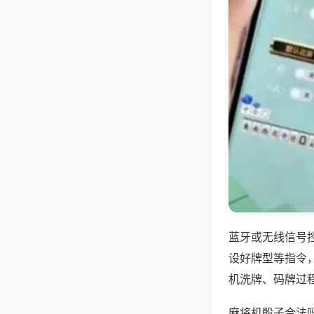
蓝牙或无线信号
设好牌型等指令
机洗牌、码牌过
麻将机骰子合法