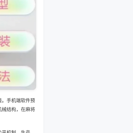
接。手机端软件预
机械结构，在麻将
公平机制，生产、