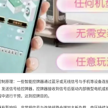
控制原理：一些智能控牌器通过蓝牙或无线信号与手机等设备连
，发送信号给控牌器，控牌器接收到信号后驱动内部微型电机或
程中进行干预，达到控牌目的。
器有影响吗，非常规信号与改装线路会增加主板负载，电压持续