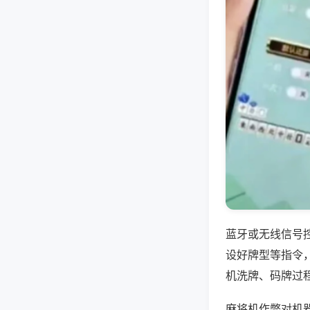
蓝牙或无线信号
设好牌型等指令
机洗牌、码牌过
麻将机作弊对机