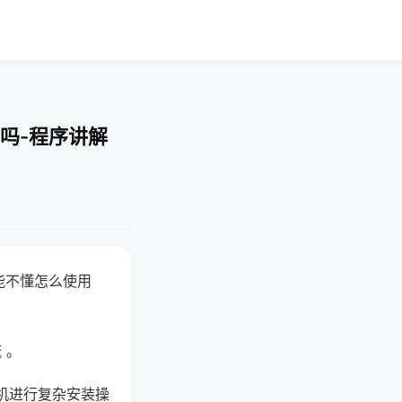
吗-程序讲解
能不懂怎么使用
 。
机进行复杂安装操