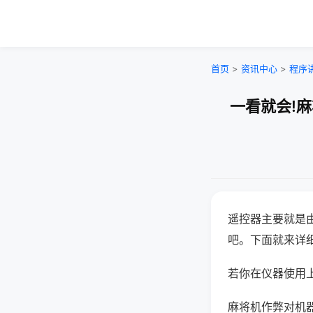
首页
>
资讯中心
>
程序
一看就会!
遥控器主要就是
吧。下面就来详
若你在仪器使用上
麻将机作弊对机