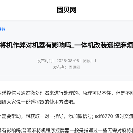
固贝网
讲解
麻将机作弊对机器有影响吗_一体机改装遥控麻烦
发布时间：2026-08-05｜阅读：1
发布者：固贝网
由遥控信号通过微处理器来进行处理的。原理可以不懂，但是不
细给大家说一说遥控器的使用方法吧。
需要帮助，想获取一对一指导，添加微信号; sdf6770 随时交流
器有影响吗;普通麻将机程序控牌器一般是指通过一些无需对麻将