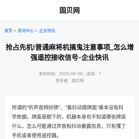
固贝网
首页
>
资讯中心
>
企业快讯
抢占先机!普通麻将机搞鬼注意事项_怎么增
强遥控接收信号-企业快讯
发布时间：2026-08-06｜阅读：1
发布者：固贝网
所谓的"听声音辨好牌"、"看抖动猜牌面"基本没有科
学依据。牌面是朝下的，机器本身也不知道哪张牌是
什么，怎么可能通过声音和抖动暴露信息。只有懂了
手机或者使用遥控器。