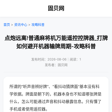
固贝网
首页
>
资讯中心
>
攻略科普
点炮远离!普通麻将机万能遥控控牌器_打牌
如何避开机器输牌周期-攻略科普
发布时间：2026-08-06｜阅读：1
发布者：固贝网
所谓的"听声音辨好牌"、"看抖动猜牌面"基本没有科
学依据。牌面是朝下的，机器本身也不知道哪张牌是
什么，怎么可能通过声音和抖动暴露信息。只有懂了
手机或者使用遥控器。