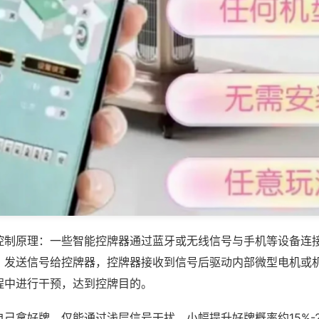
控制原理：一些智能控牌器通过蓝牙或无线信号与手机等设备连
，发送信号给控牌器，控牌器接收到信号后驱动内部微型电机或
程中进行干预，达到控牌目的。
己拿好牌，仅能通过浅层信号干扰，小幅提升好牌概率约15%-