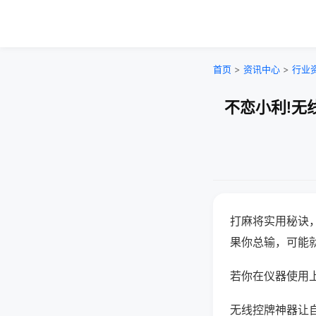
首页
>
资讯中心
>
行业
不恋小利!无
打麻将实用秘诀
果你总输，可能
若你在仪器使用上
无线控牌神器让