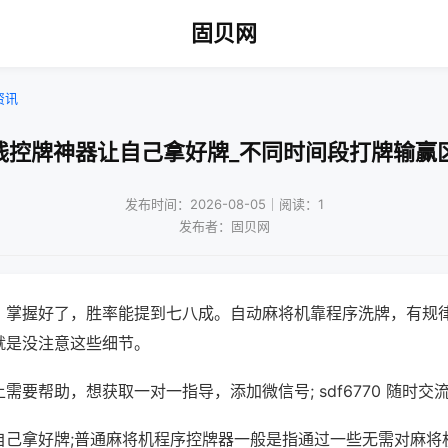
固贝网
资讯
线控牌神器让自己拿好牌_不同时间段打牌输赢
发布时间：2026-08-05｜阅读：1
发布者：固贝网
，掌握好了，胜率能提到七八成。自动麻将机靠程序洗牌，有规
就是没注意这些细节。
需要帮助，想获取一对一指导，添加微信号; sdf6770 随时交流
自己拿好牌;普通麻将机程序控牌器一般是指通过一些无需对麻将