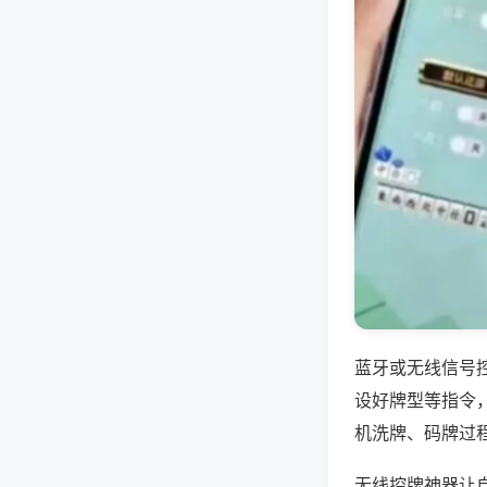
蓝牙或无线信号
设好牌型等指令
机洗牌、码牌过
无线控牌神器让自