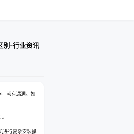
区别-行业资讯
律，就有漏洞。如
 。
机进行复杂安装操