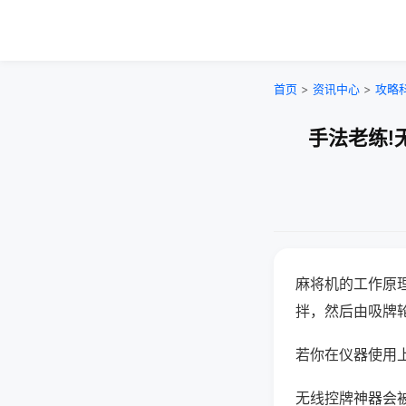
首页
>
资讯中心
>
攻略
手法老练!
麻将机的工作原
拌，然后由吸牌
若你在仪器使用上
无线控牌神器会