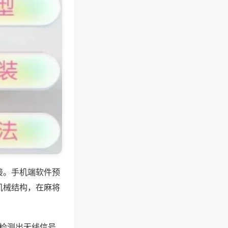
接。手机端软件预
机械结构，在麻将
%检测出无线信号