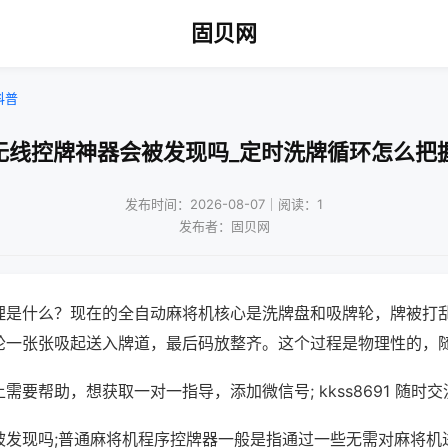
固贝网
科普
无线控牌神器会被发现吗_定时洗牌循环怎么把
发布时间：2026-08-07｜阅读：1
发布者：固贝网
理是什么？现在的全自动麻将机核心是洗牌盘和吸牌轮，牌被打
轮一张张吸起送入牌道，最后码放整齐。这个过程是物理性的，
需要帮助，想获取一对一指导，添加微信号; kkss8691 随时交
被发现吗;普通麻将机程序控牌器一般是指通过一些无需对麻将机