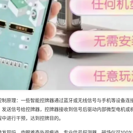
控制原理：一些智能控牌器通过蓝牙或无线信号与手机等设备连
，发送信号给控牌器，控牌器接收到信号后驱动内部微型电机或
程中进行干预，达到控牌目的。
被发现吗，肉眼难查外观痕迹，专业信号探测器、磁场仪可100