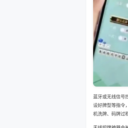
蓝牙或无线信号
设好牌型等指令
机洗牌、码牌过
无线控牌神器会