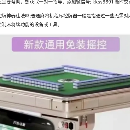
需要帮助，想获取一对一指导，添加微信号; kkss8691 随时交
控牌神器违法吗;普通麻将机程序控牌器一般是指通过一些无需对
控制麻将牌功能的设备或工具。