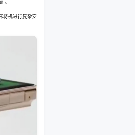
流 。
麻将机进行复杂安