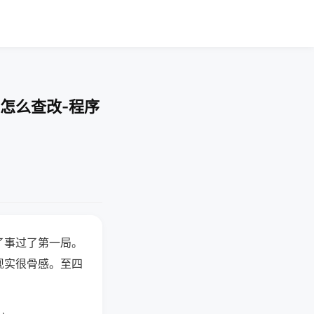
怎么查改-程序
了事过了第一局。
现实很骨感。至四