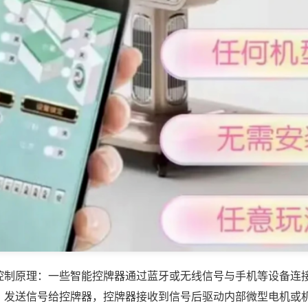
控制原理：一些智能控牌器通过蓝牙或无线信号与手机等设备连
，发送信号给控牌器，控牌器接收到信号后驱动内部微型电机或