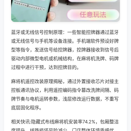
蓝牙或无线信号控制原理：一些智能控牌器通过蓝牙
或无线信号与手机等设备连接。手机端软件预设好牌
型等指令，发送信号给控牌器，控牌器接收到信号后
驱动内部微型电机或机械结构，在麻将机洗牌、码牌
过程中进行干预，达到控牌目的。
麻将机遥控改装原理揭秘，通过外置接收芯片对接主
控板通讯协议，利用遥控编码指令篡改洗牌间隔、码
牌节奏与电机运转参数，浅层修改运行数据，不重写
底层固化程序。
相关快讯:隐藏式布线麻将机安装率74.2%，包厢整洁
度提升，线路损坏风险减少，门店整体环境质感优