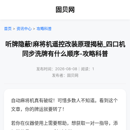
固贝网
首页
>
资讯中心
>
攻略科普
听牌隐蔽!麻将机遥控改装原理揭秘_四口机
同步洗牌有什么顺序-攻略科普
发布时间：2026-08-08｜阅读：1
发布者：固贝网
自动麻将机真有破绽！可惜多数人不知道。看到这个
文章，你的牌运就要转了！
若你在仪器使用上需要帮助，想获取一对一指导，添