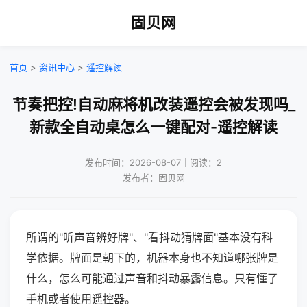
固贝网
首页
>
资讯中心
>
遥控解读
节奏把控!自动麻将机改装遥控会被发现吗_
新款全自动桌怎么一键配对-遥控解读
发布时间：2026-08-07｜阅读：2
发布者：固贝网
所谓的"听声音辨好牌"、"看抖动猜牌面"基本没有科
学依据。牌面是朝下的，机器本身也不知道哪张牌是
什么，怎么可能通过声音和抖动暴露信息。只有懂了
手机或者使用遥控器。