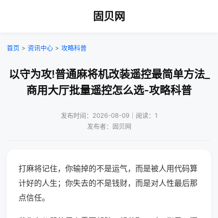
固贝网
首页
>
资讯中心
>
攻略科普
以守为攻!普通麻将机改装遥控最简单方法_
商用大厅批量遥控怎么选-攻略科普
发布时间：2026-08-09｜阅读：1
发布者：固贝网
打麻将记住，你输掉的不是运气，而是被人用代码算
计好的人生；你失去的不是钱财，而是对人性最后那
点信任。