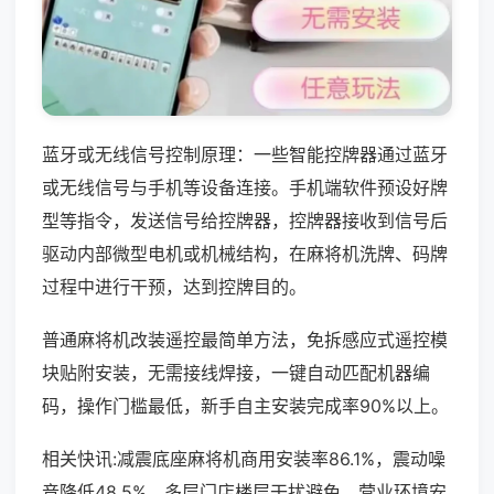
蓝牙或无线信号控制原理：一些智能控牌器通过蓝牙
或无线信号与手机等设备连接。手机端软件预设好牌
型等指令，发送信号给控牌器，控牌器接收到信号后
驱动内部微型电机或机械结构，在麻将机洗牌、码牌
过程中进行干预，达到控牌目的。
普通麻将机改装遥控最简单方法，免拆感应式遥控模
块贴附安装，无需接线焊接，一键自动匹配机器编
码，操作门槛最低，新手自主安装完成率90%以上。
相关快讯:减震底座麻将机商用安装率86.1%，震动噪
音降低48.5%，多层门店楼层干扰避免，营业环境安