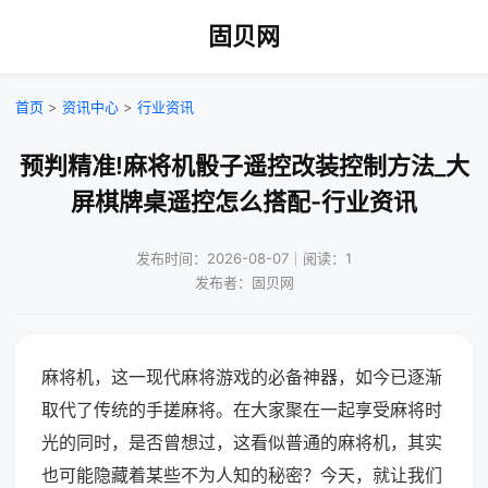
固贝网
首页
>
资讯中心
>
行业资讯
预判精准!麻将机骰子遥控改装控制方法_大
屏棋牌桌遥控怎么搭配-行业资讯
发布时间：2026-08-07｜阅读：1
发布者：固贝网
麻将机，这一现代麻将游戏的必备神器，如今已逐渐
取代了传统的手搓麻将。在大家聚在一起享受麻将时
光的同时，是否曾想过，这看似普通的麻将机，其实
也可能隐藏着某些不为人知的秘密？今天，就让我们