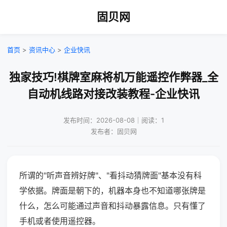
固贝网
首页
>
资讯中心
>
企业快讯
独家技巧!棋牌室麻将机万能遥控作弊器_全
自动机线路对接改装教程-企业快讯
发布时间：2026-08-08｜阅读：1
发布者：固贝网
所谓的"听声音辨好牌"、"看抖动猜牌面"基本没有科
学依据。牌面是朝下的，机器本身也不知道哪张牌是
什么，怎么可能通过声音和抖动暴露信息。只有懂了
手机或者使用遥控器。