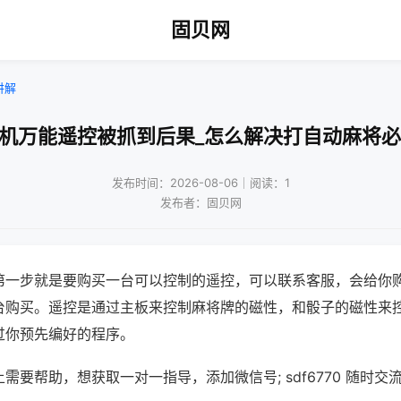
固贝网
讲解
将机万能遥控被抓到后果_怎么解决打自动麻将必
发布时间：2026-08-06｜阅读：1
发布者：固贝网
第一步就是要购买一台可以控制的遥控，可以联系客服，会给你
台购买。遥控是通过主板来控制麻将牌的磁性，和骰子的磁性来
过你预先编好的程序。
需要帮助，想获取一对一指导，添加微信号; sdf6770 随时交流