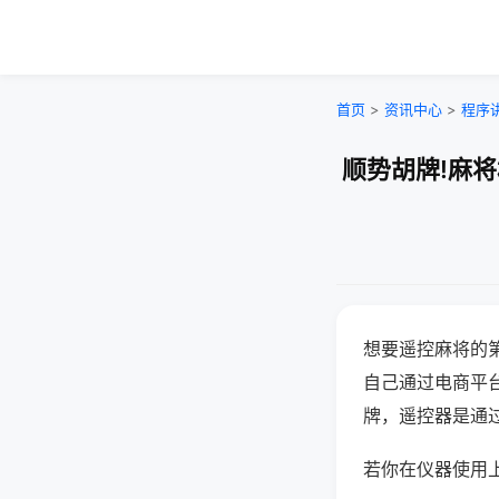
首页
>
资讯中心
>
程序
顺势胡牌!麻
想要遥控麻将的
自己通过电商平
牌，遥控器是通
若你在仪器使用上