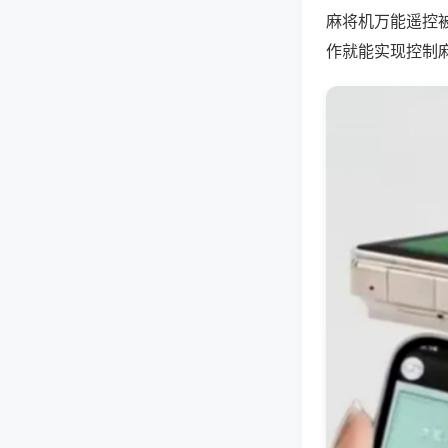
麻将机万能遥控
作就能实现控制