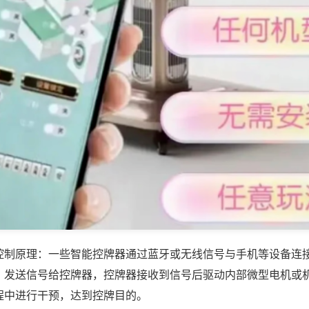
控制原理：一些智能控牌器通过蓝牙或无线信号与手机等设备连
，发送信号给控牌器，控牌器接收到信号后驱动内部微型电机或
程中进行干预，达到控牌目的。