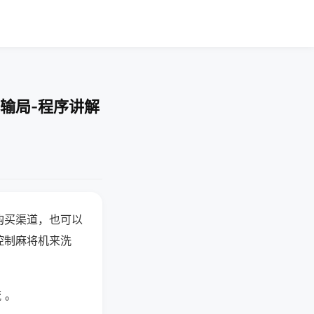
输局-程序讲解
购买渠道，也可以
控制麻将机来洗
 。