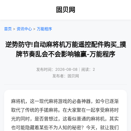
固贝网
首页
>
资讯中心
>
万能程序
逆势防守!自动麻将机万能遥控配件购买_摸
牌节奏乱会不会影响输赢-万能程序
发布时间：2026-08-08｜阅读：2
发布者：固贝网
麻将机，这一现代麻将游戏的必备神器，如今已逐渐
取代了传统的手搓麻将。在大家聚在一起享受麻将时
光的同时，是否曾想过，这看似普通的麻将机，其实
也可能隐藏着某些不为人知的秘密？今天，就让我们