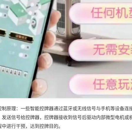
控制原理：一些智能控牌器通过蓝牙或无线信号与手机等设备连
，发送信号给控牌器，控牌器接收到信号后驱动内部微型电机或
程中进行干预，达到控牌目的。