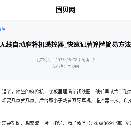
固贝网
解读
!无线自动麻将机遥控器_快速记牌算牌简易方法
发布时间：2026-08-08｜阅读：2
发布者：固贝网
？错了，你坐的麻将机，底板里埋满了铜线圈！他们早就换了磁
，想要几点就几点。后台那小子戴着蓝牙耳机，遥控器一按，直
需要帮助，想获取一对一指导，添加微信号; kkss8691 随时交