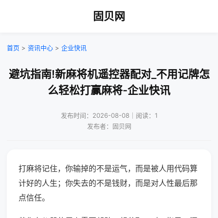
固贝网
首页
>
资讯中心
>
企业快讯
避坑指南!新麻将机遥控器配对_不用记牌怎
么轻松打赢麻将-企业快讯
发布时间：2026-08-08｜阅读：1
发布者：固贝网
打麻将记住，你输掉的不是运气，而是被人用代码算
计好的人生；你失去的不是钱财，而是对人性最后那
点信任。