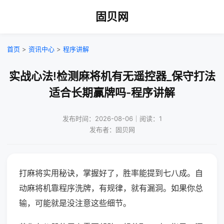
固贝网
首页
>
资讯中心
>
程序讲解
实战心法!检测麻将机有无遥控器_保守打法
适合长期赢牌吗-程序讲解
发布时间：2026-08-06｜阅读：1
发布者：固贝网
打麻将实用秘诀，掌握好了，胜率能提到七八成。自
动麻将机靠程序洗牌，有规律，就有漏洞。如果你总
输，可能就是没注意这些细节。