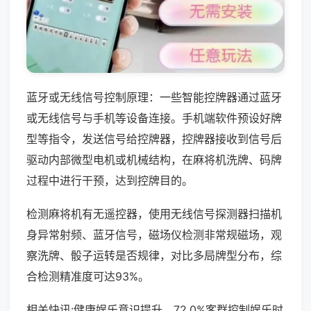
蓝牙或无线信号控制原理：一些智能控牌器通过蓝牙
或无线信号与手机等设备连接。手机端软件预设好牌
型等指令，发送信号给控牌器，控牌器接收到信号后
驱动内部微型电机或机械结构，在麻将机洗牌、码牌
过程中进行干预，达到控牌目的。
检测麻将机有无遥控器，使用无线信号探测器扫描机
身异常射频、蓝牙信号，磁场仪检测非常规磁场，观
察洗牌、骰子运转是否规律，对比多局牌型分布，综
合检测精准度可达93%。
相关快讯:健康娱乐意识提升，72.0%客群控制娱乐时