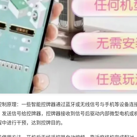
控制原理：一些智能控牌器通过蓝牙或无线信号与手机等设备连
，发送信号给控牌器，控牌器接收到信号后驱动内部微型电机或
程中进行干预，达到控牌目的。