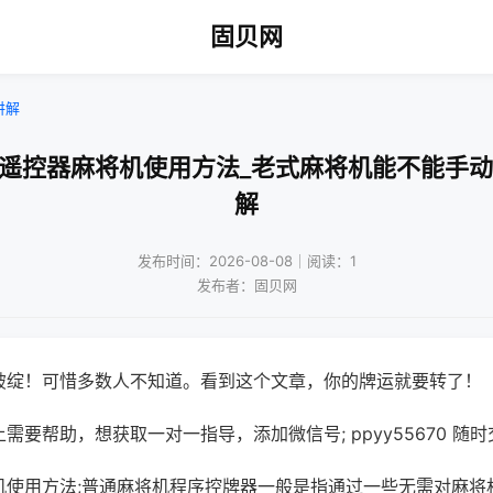
固贝网
讲解
线遥控器麻将机使用方法_老式麻将机能不能手动
解
发布时间：2026-08-08｜阅读：1
发布者：固贝网
破绽！可惜多数人不知道。看到这个文章，你的牌运就要转了！
需要帮助，想获取一对一指导，添加微信号; ppyy55670 随时
机使用方法;普通麻将机程序控牌器一般是指通过一些无需对麻将