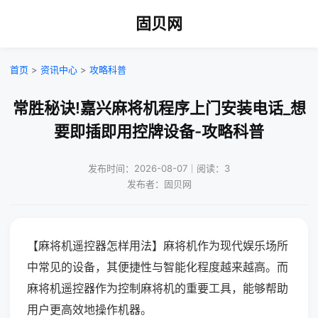
固贝网
首页
>
资讯中心
>
攻略科普
常胜秘诀!嘉兴麻将机程序上门安装电话_想
要即插即用控牌设备-攻略科普
发布时间：2026-08-07｜阅读：3
发布者：固贝网
【麻将机遥控器怎样用法】麻将机作为现代娱乐场所
中常见的设备，其便捷性与智能化程度越来越高。而
麻将机遥控器作为控制麻将机的重要工具，能够帮助
用户更高效地操作机器。