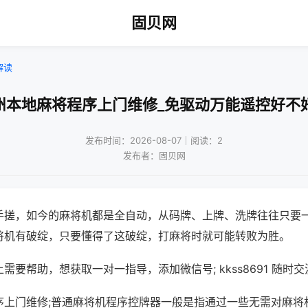
固贝网
解读
州本地麻将程序上门维修_免驱动万能遥控好不
发布时间：2026-08-07｜阅读：2
发布者：固贝网
手搓，如今的麻将机都是全自动，从码牌、上牌、洗牌往往只要
将机有破绽，只要懂得了这破绽，打麻将时就可能转败为胜。
需要帮助，想获取一对一指导，添加微信号; kkss8691 随时交
序上门维修;普通麻将机程序控牌器一般是指通过一些无需对麻将