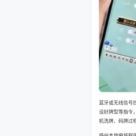
蓝牙或无线信号
设好牌型等指令
机洗牌、码牌过
扬州本地麻将程