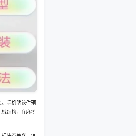
接。手机端软件预
机械结构，在麻将
、模块不兼容、信