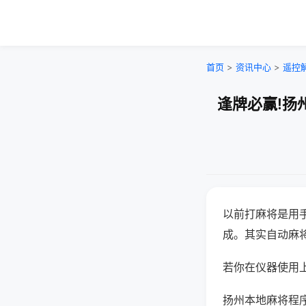
首页
>
资讯中心
>
遥控
逢牌必赢!扬
以前打麻将是用
成。其实自动麻
若你在仪器使用上
扬州本地麻将程