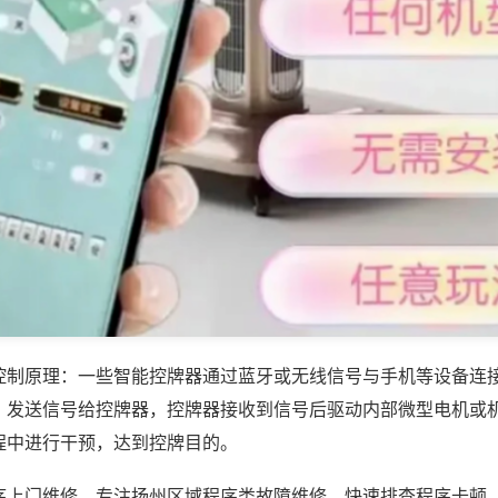
控制原理：一些智能控牌器通过蓝牙或无线信号与手机等设备连
，发送信号给控牌器，控牌器接收到信号后驱动内部微型电机或
程中进行干预，达到控牌目的。
序上门维修，专注扬州区域程序类故障维修，快速排查程序卡顿