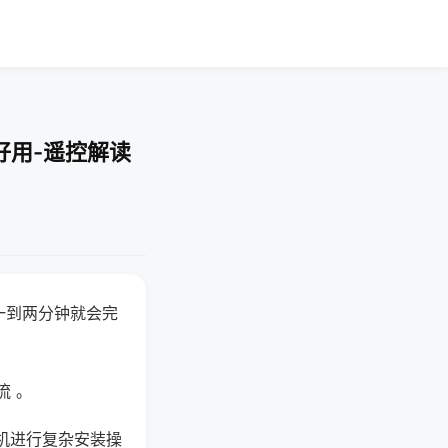
好用-遥控解读
一到两分钟就会完
流 。
机进行复杂安装操