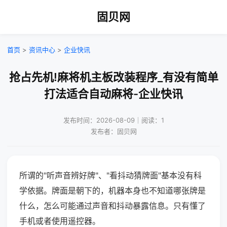
固贝网
首页
>
资讯中心
>
企业快讯
抢占先机!麻将机主板改装程序_有没有简单
打法适合自动麻将-企业快讯
发布时间：2026-08-09｜阅读：1
发布者：固贝网
所谓的"听声音辨好牌"、"看抖动猜牌面"基本没有科
学依据。牌面是朝下的，机器本身也不知道哪张牌是
什么，怎么可能通过声音和抖动暴露信息。只有懂了
手机或者使用遥控器。