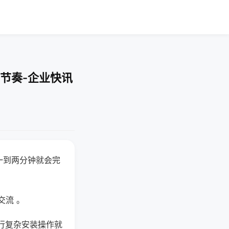
节奏-企业快讯
一到两分钟就会完
交流 。
行复杂安装操作就