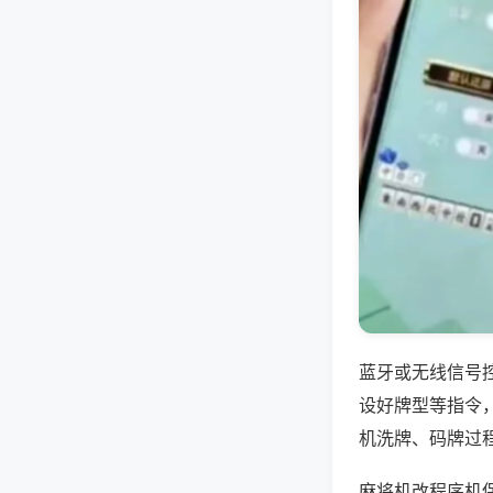
蓝牙或无线信号
设好牌型等指令
机洗牌、码牌过
麻将机改程序机