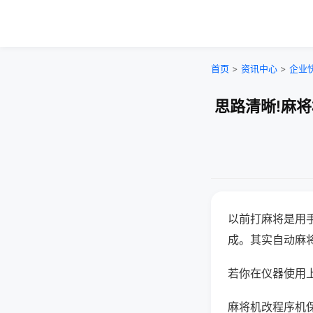
首页
>
资讯中心
>
企业
思路清晰!麻
以前打麻将是用
成。其实自动麻
若你在仪器使用上
麻将机改程序机