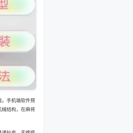
接。手机端软件预
机械结构，在麻将
推诿扯皮，无维修