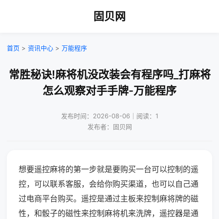
固贝网
首页
>
资讯中心
>
万能程序
常胜秘诀!麻将机没改装会有程序吗_打麻将
怎么观察对手手牌-万能程序
发布时间：2026-08-06｜阅读：1
发布者：固贝网
想要遥控麻将的第一步就是要购买一台可以控制的遥
控，可以联系客服，会给你购买渠道，也可以自己通
过电商平台购买。遥控是通过主板来控制麻将牌的磁
性，和骰子的磁性来控制麻将机来洗牌，遥控器是通