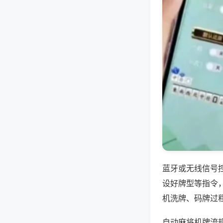
蓝牙或无线信号
设好牌型等指令
机洗牌、码牌过
自动麻将机牌流