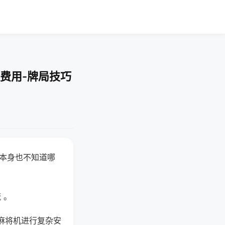
费用-牌局技巧
器本身也不知道哪
。
 。
麻将机进行复杂安