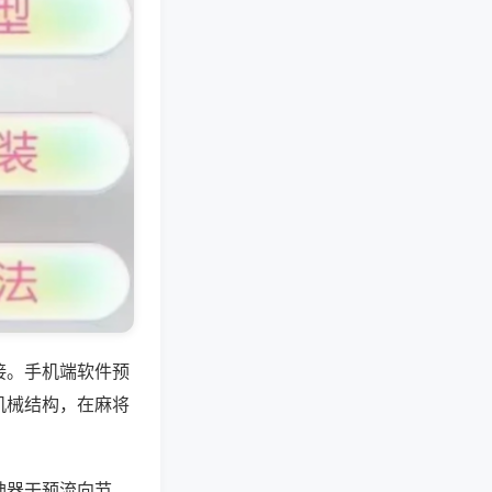
接。手机端软件预
机械结构，在麻将
神器干预流向节