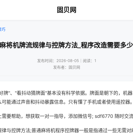
固贝网
技巧
动麻将机牌流规律与控牌方法_程序改造需要多少
发布时间：2026-08-05｜阅读：1
发布者：固贝网
好牌"、"看抖动猜牌面"基本没有科学依据。牌面是朝下的，机
么可能通过声音和抖动暴露信息。只有懂了手机或者使用遥控器
需要帮助，想获取一对一指导，添加微信号; sdf6770 随时交流
规律与控牌方法;普通麻将机程序控牌器一般是指通过一些无需对