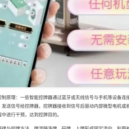
控制原理：一些智能控牌器通过蓝牙或无线信号与手机等设备连
，发送信号给控牌器，控牌器接收到信号后驱动内部微型电机或
程中进行干预，达到控牌目的。
规律与控牌方法，牌流随洗牌、码牌、上牌形成固定流向，利用