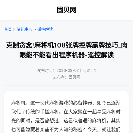
固贝网
首页
>
资讯中心
>
遥控解读
克制贪念!麻将机108张牌控牌赢牌技巧_肉
眼能不能看出程序机器-遥控解读
发布时间：2026-08-07｜阅读：1
发布者：固贝网
麻将机，这一现代麻将游戏的必备神器，如今已逐渐
取代了传统的手搓麻将。在大家聚在一起享受麻将时
光的同时，是否曾想过，这看似普通的麻将机，其实
也可能隐藏着某些不为人知的秘密？今天，就让我们