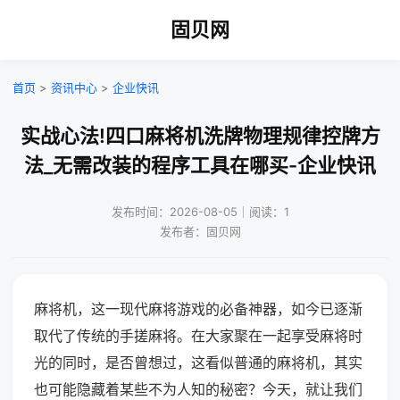
固贝网
首页
>
资讯中心
>
企业快讯
实战心法!四口麻将机洗牌物理规律控牌方
法_无需改装的程序工具在哪买-企业快讯
发布时间：2026-08-05｜阅读：1
发布者：固贝网
麻将机，这一现代麻将游戏的必备神器，如今已逐渐
取代了传统的手搓麻将。在大家聚在一起享受麻将时
光的同时，是否曾想过，这看似普通的麻将机，其实
也可能隐藏着某些不为人知的秘密？今天，就让我们