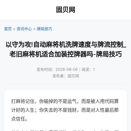
固贝网
首页
>
资讯中心
>
牌局技巧
以守为攻!自动麻将机洗牌速度与牌流控制_
老旧麻将机适合加装控牌器吗-牌局技巧
发布时间：2026-08-06｜阅读：1
发布者：固贝网
打麻将记住，你输掉的不是运气，而是被人用代码算
计好的人生；你失去的不是钱财，而是对人性最后那
点信任。