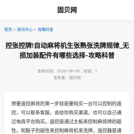
固贝网
首页
>
资讯中心
>
攻略科普
控张控牌!自动麻将机生张熟张洗牌规律_无
损加装配件有哪些选择-攻略科普
发布时间：2026-08-06｜阅读：1
发布者：固贝网
想要遥控麻将的第一步就是要购买一台可以控制的遥
控，可以联系客服，会给你购买渠道，也可以自己通
过电商平台购买。遥控是通过主板来控制麻将牌的磁
性，和骰子的磁性来控制麻将机来洗牌，遥控器是通