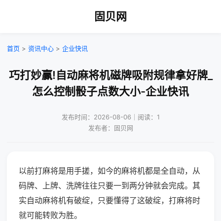
固贝网
首页
>
资讯中心
>
企业快讯
巧打妙赢!自动麻将机磁牌吸附规律拿好牌_
怎么控制骰子点数大小-企业快讯
发布时间：2026-08-06｜阅读：1
发布者：固贝网
以前打麻将是用手搓，如今的麻将机都是全自动，从
码牌、上牌、洗牌往往只要一到两分钟就会完成。其
实自动麻将机有破绽，只要懂得了这破绽，打麻将时
就可能转败为胜。