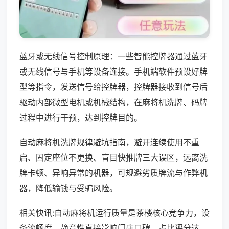
蓝牙或无线信号控制原理：一些智能控牌器通过蓝牙
或无线信号与手机等设备连接。手机端软件预设好牌
型等指令，发送信号给控牌器，控牌器接收到信号后
驱动内部微型电机或机械结构，在麻将机洗牌、码牌
过程中进行干预，达到控牌目的。
自动麻将机洗牌规律避坑指南，避开连续使用不重
启、固定座位不更换、盲目快推牌三大误区，远离洗
牌卡顿、异响异常的机器，可规避劣质牌流与作弊机
器，降低输钱与受骗风险。
相关快讯:自动麻将机运行质量是茶楼核心竞争力，设
备流畅度、静音性直接影响门店口碑，占比评分达