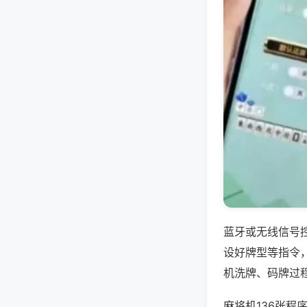
蓝牙或无线信号
设好牌型等指令
机洗牌、码牌过
麻将机136张程