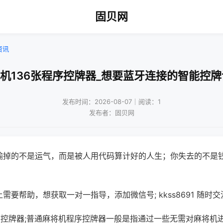
固贝网
资讯
将机136张程序控牌器_想要蓝牙连接的智能控牌
发布时间：2026-08-07｜阅读：1
发布者：固贝网
输掉的不是运气，而是被人用代码算计好的人生；你失去的不是
需要帮助，想获取一对一指导，添加微信号; kkss8691 随时交
程序控牌器;普通麻将机程序控牌器一般是指通过一些无需对麻将机