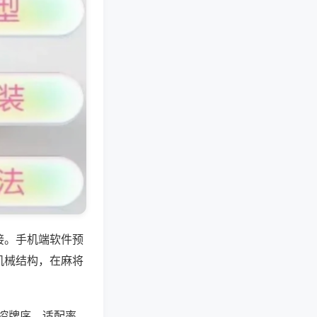
接。手机端软件预
机械结构，在麻将
调控牌序，适配率