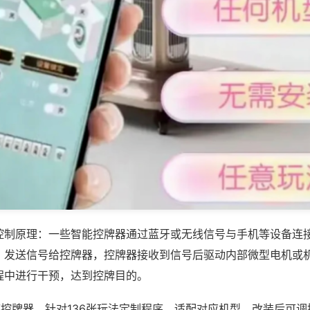
控制原理：一些智能控牌器通过蓝牙或无线信号与手机等设备连
，发送信号给控牌器，控牌器接收到信号后驱动内部微型电机或
程中进行干预，达到控牌目的。
序控牌器，针对136张玩法定制程序，适配对应机型，改装后可