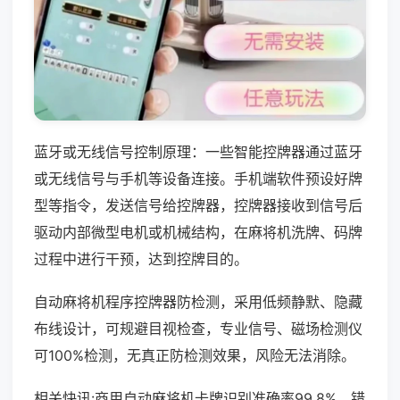
蓝牙或无线信号控制原理：一些智能控牌器通过蓝牙
或无线信号与手机等设备连接。手机端软件预设好牌
型等指令，发送信号给控牌器，控牌器接收到信号后
驱动内部微型电机或机械结构，在麻将机洗牌、码牌
过程中进行干预，达到控牌目的。
自动麻将机程序控牌器防检测，采用低频静默、隐藏
布线设计，可规避目视检查，专业信号、磁场检测仪
可100%检测，无真正防检测效果，风险无法消除。
相关快讯:商用自动麻将机卡牌识别准确率99.8%，错