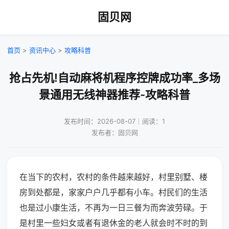
固贝网
首页
>
资讯中心
>
攻略科普
抢占先机!自动麻将机程序控牌成功率_多场
景通用无线神器推荐-攻略科普
发布时间：2026-08-07｜阅读：1
发布者：固贝网
在当下的农村，农村的条件越来越好，村里别墅、楼
房到处都是，家家户户几乎都有小车。村民们的生活
也是过小康生活，不再为一日三餐为而奔波劳碌。于
是村里一些妇女或者有退休金的老人就会时不时的到