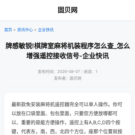
固贝网
首页
>
资讯中心
>
企业快讯
牌感敏锐!棋牌室麻将机装程序怎么查_怎么
增强遥控接收信号-企业快讯
发布时间：2026-08-07｜阅读：1
发布者：固贝网
最新款免安装麻将机遥控器完全可以单人操作。你可
以放在口袋里面、包包里面，只要您方便放哪都可
以、重要的是能方便操作，遥控上有A,B,C,D四个按
键，代表东，南，西，北四个方位，座那个位置就按