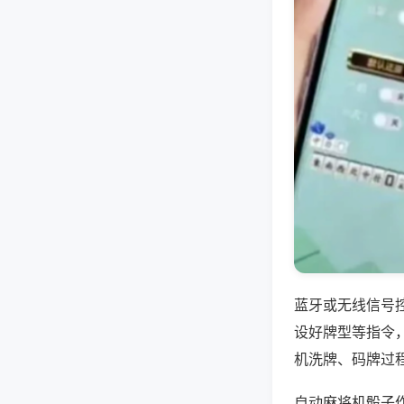
蓝牙或无线信号
设好牌型等指令
机洗牌、码牌过
自动麻将机骰子