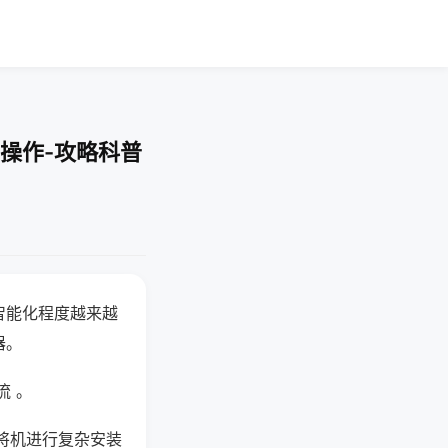
操作-攻略科普
智能化程度越来越
器。
流 。
将机进行复杂安装