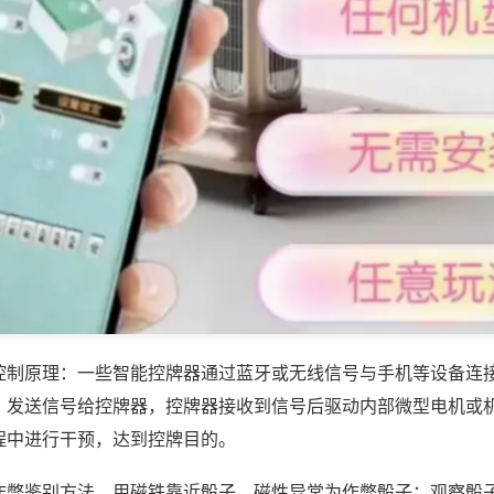
控制原理：一些智能控牌器通过蓝牙或无线信号与手机等设备连
，发送信号给控牌器，控牌器接收到信号后驱动内部微型电机或
程中进行干预，达到控牌目的。
作弊鉴别方法，用磁铁靠近骰子，磁性异常为作弊骰子；观察骰