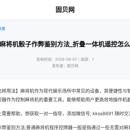
固贝网
科普
动麻将机骰子作弊鉴别方法_折叠一体机遥控怎么
发布时间：2026-08-07｜阅读：1
发布者：固贝网
怎样用法】麻将机作为现代娱乐场所中常见的设备，其便捷性与
控器作为控制麻将机的重要工具，能够帮助用户更高效地操作机
需要帮助，想获取一对一指导，添加微信号; kkss8691 随时交
作弊鉴别方法;普通麻将机程序控牌器一般是指通过一些无需对麻