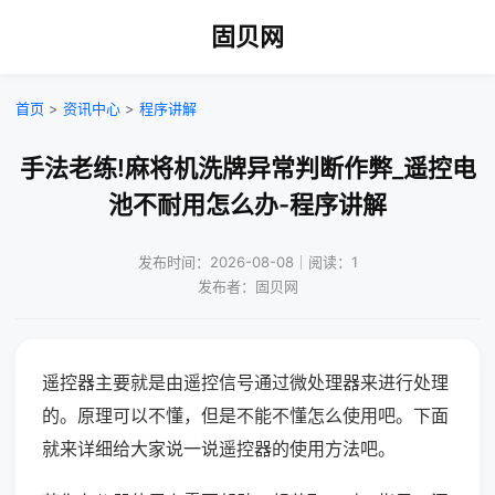
固贝网
首页
>
资讯中心
>
程序讲解
手法老练!麻将机洗牌异常判断作弊_遥控电
池不耐用怎么办-程序讲解
发布时间：2026-08-08｜阅读：1
发布者：固贝网
遥控器主要就是由遥控信号通过微处理器来进行处理
的。原理可以不懂，但是不能不懂怎么使用吧。下面
就来详细给大家说一说遥控器的使用方法吧。