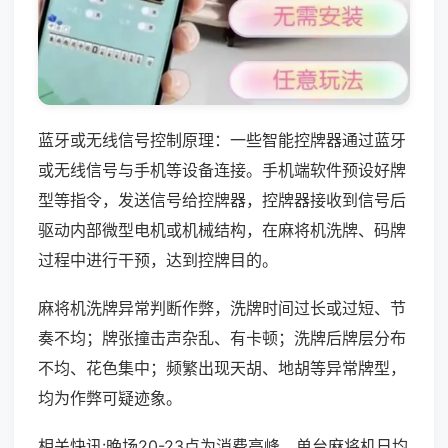
蓝牙或无线信号控制原理：一些智能控牌器通过蓝牙
或无线信号与手机等设备连接。手机端软件预设好牌
型等指令，发送信号给控牌器，控牌器接收到信号后
驱动内部微型电机或机械结构，在麻将机洗牌、码牌
过程中进行干预，达到控牌目的。
麻将机洗牌异常判断作弊，洗牌时间过长或过短、节
奏不均；牌张撞击声杂乱、有卡顿；洗牌后牌层分布
不均、花色集中；频繁出现天胡、地胡等异常牌型，
均为作弊可疑迹象。
相关快讯:晚场20-23点为消费高峰，单台麻将机日均