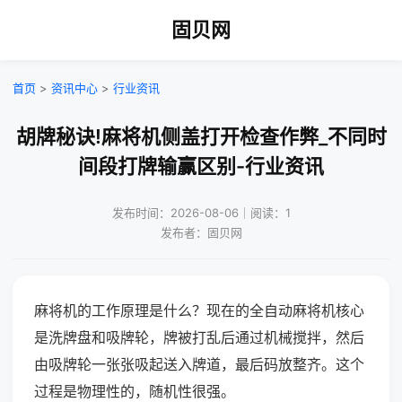
固贝网
首页
>
资讯中心
>
行业资讯
胡牌秘诀!麻将机侧盖打开检查作弊_不同时
间段打牌输赢区别-行业资讯
发布时间：2026-08-06｜阅读：1
发布者：固贝网
麻将机的工作原理是什么？现在的全自动麻将机核心
是洗牌盘和吸牌轮，牌被打乱后通过机械搅拌，然后
由吸牌轮一张张吸起送入牌道，最后码放整齐。这个
过程是物理性的，随机性很强。