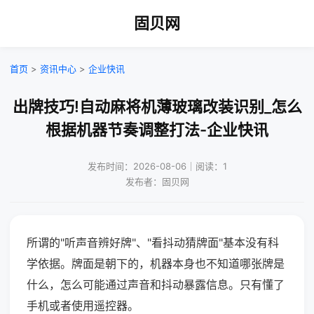
固贝网
首页
>
资讯中心
>
企业快讯
出牌技巧!自动麻将机薄玻璃改装识别_怎么
根据机器节奏调整打法-企业快讯
发布时间：2026-08-06｜阅读：1
发布者：固贝网
所谓的"听声音辨好牌"、"看抖动猜牌面"基本没有科
学依据。牌面是朝下的，机器本身也不知道哪张牌是
什么，怎么可能通过声音和抖动暴露信息。只有懂了
手机或者使用遥控器。