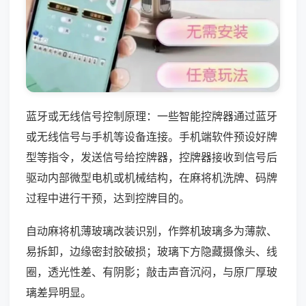
蓝牙或无线信号控制原理：一些智能控牌器通过蓝牙
或无线信号与手机等设备连接。手机端软件预设好牌
型等指令，发送信号给控牌器，控牌器接收到信号后
驱动内部微型电机或机械结构，在麻将机洗牌、码牌
过程中进行干预，达到控牌目的。
自动麻将机薄玻璃改装识别，作弊机玻璃多为薄款、
易拆卸，边缘密封胶破损；玻璃下方隐藏摄像头、线
圈，透光性差、有阴影；敲击声音沉闷，与原厂厚玻
璃差异明显。