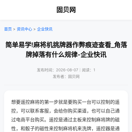
固贝网
首页
>
资讯中心
>
企业快讯
简单易学!麻将机挑牌器作弊痕迹查看_角落
牌掉落有什么规律-企业快讯
发布时间：2026-08-07｜阅读：1
发布者：固贝网
想要遥控麻将的第一步就是要购买一台可以控制的遥
控，可以联系客服，会给你购买渠道，也可以自己通
过电商平台购买。遥控是通过主板来控制麻将牌的磁
性，和骰子的磁性来控制麻将机来洗牌，遥控器是通