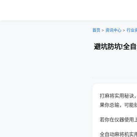
首页
>
资讯中心
>
行业
避坑防坑!全
打麻将实用秘诀
果你总输，可能
若你在仪器使用上
全自动麻将机实