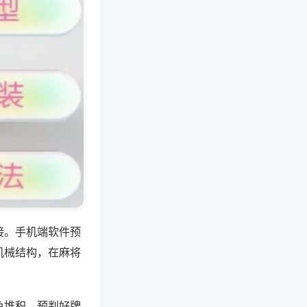
接。手机端软件预
机械结构，在麻将
色堆积，预判好牌