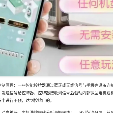
控制原理：一些智能控牌器通过蓝牙或无线信号与手机等设备连
，发送信号给控牌器，控牌器接收到信号后驱动内部微型电机或
程中进行干预，达到控牌目的。
用助赢神器，主打洗牌规律分析与概率统计，识别牌流分层、花