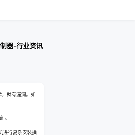
制器-行业资讯
律，就有漏洞。如
流 。
机进行复杂安装操