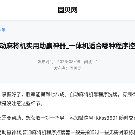
固贝网
资讯
自动麻将机实用助赢神器_一体机适合哪种程序控
发布时间：2026-08-08｜阅读：1
发布者：固贝网
，掌握好了，胜率能提到七八成。自动麻将机靠程序洗牌，有规
就是没注意这些细节。
需要帮助，想获取一对一指导，添加微信号; kkss8691 随时交
用助赢神器;普通麻将机程序控牌器一般是指通过一些无需对麻将