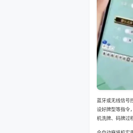
蓝牙或无线信号
设好牌型等指令
机洗牌、码牌过
全自动麻将机实