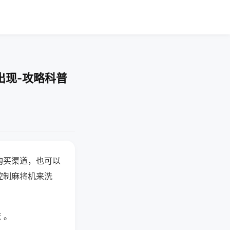
出现-攻略科普
购买渠道，也可以
控制麻将机来洗
 。