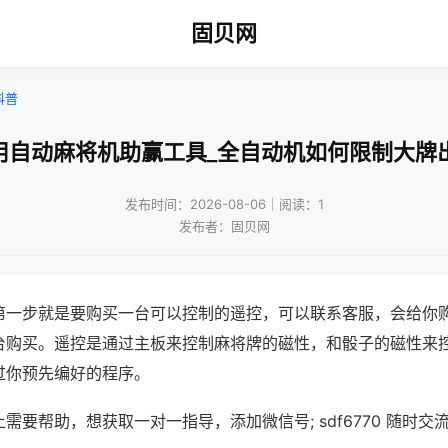
固贝网
科普
用自动麻将机助赢工具_全自动机如何限制大牌
发布时间：2026-08-06｜阅读：1
发布者：固贝网
第一步就是要购买一台可以控制的遥控，可以联系客服，会给你
台购买。遥控是通过主板来控制麻将牌的磁性，和骰子的磁性来
过你预先编好的程序。
需要帮助，想获取一对一指导，添加微信号; sdf6770 随时交流