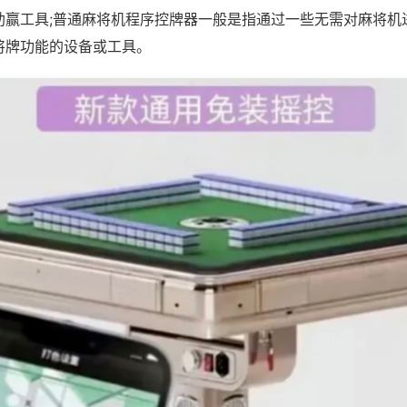
助赢工具;普通麻将机程序控牌器一般是指通过一些无需对麻将机
将牌功能的设备或工具。