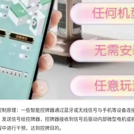
控制原理：一些智能控牌器通过蓝牙或无线信号与手机等设备连
，发送信号给控牌器，控牌器接收到信号后驱动内部微型电机或
程中进行干预，达到控牌目的。