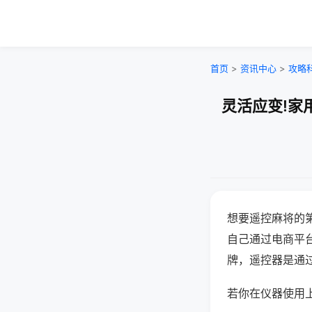
首页
>
资讯中心
>
攻略
灵活应变!家
想要遥控麻将的
自己通过电商平
牌，遥控器是通
若你在仪器使用上