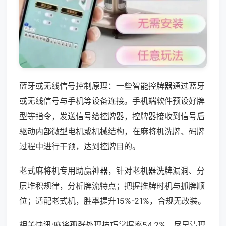
蓝牙或无线信号控制原理：一些智能控牌器通过蓝牙
或无线信号与手机等设备连接。手机端软件预设好牌
型等指令，发送信号给控牌器，控牌器接收到信号后
驱动内部微型电机或机械结构，在麻将机洗牌、码牌
过程中进行干预，达到控牌目的。
老式麻将机专用助赢神器，针对老机器洗牌漏洞、分
层堆积规律，分析牌流特点；把握推牌时机与抓牌顺
位；适配老式机，胜率提升15%-21%，合规无改装。
相关快讯:麻将孤张处理技巧掌握率54.2%，尽早清理