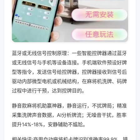
蓝牙或无线信号控制原理：一些智能控牌器通过蓝牙
或无线信号与手机等设备连接。手机端软件预设好牌
型等指令，发送信号给控牌器，控牌器接收到信号后
驱动内部微型电机或机械结构，在麻将机洗牌、码牌
过程中进行干预，达到控牌目的。
静音款麻将机助赢神器，静音运行，不扰牌局；精准
采集洗牌声音数据，AI分析牌流；无噪音干扰，胜率
提升14%-18%，安静辅助不尴尬。
相关快讯:商用自动麻将机卡牌识别准确率99.9%，错