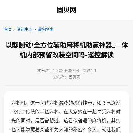
固贝网
首页
>
资讯中心
>
遥控解读
以静制动!全方位辅助麻将机助赢神器_一体
机内部预留改装空间吗-遥控解读
发布时间：2026-08-08｜阅读：1
发布者：固贝网
麻将机，这一现代麻将游戏的必备神器，如今已逐渐
取代了传统的手搓麻将。在大家聚在一起享受麻将时
光的同时，是否曾想过，这看似普通的麻将机，其实
也可能隐藏着某些不为人知的秘密？今天，就让我们