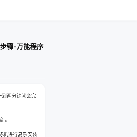
步骤-万能程序
一到两分钟就会完
流 。
将机进行复杂安装