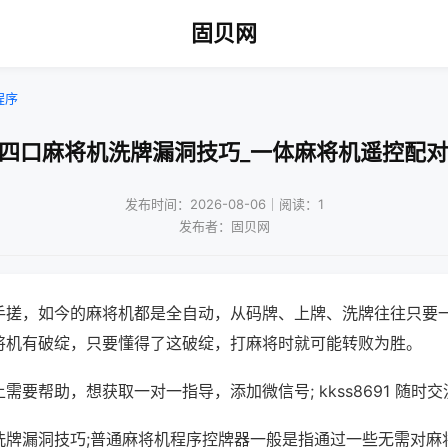
固贝网
程序
用四口麻将机洗牌漏洞技巧_一体麻将机遥控配对
发布时间：2026-08-06｜阅读：1
发布者：固贝网
手搓，如今的麻将机都是全自动，从码牌、上牌、洗牌往往只要
将机有破绽，只要懂得了这破绽，打麻将时就可能转败为胜。
需要帮助，想获取一对一指导，添加微信号; kkss8691 随时交
洗牌漏洞技巧;普通麻将机程序控牌器一般是指通过一些无需对麻