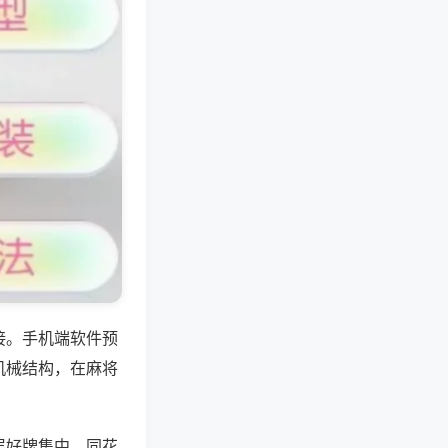
接。手机端软件预
机械结构，在麻将
层好牌集中、同花