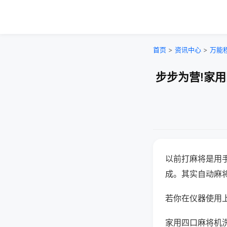
首页
>
资讯中心
>
万能
步步为营!家
以前打麻将是用
成。其实自动麻
若你在仪器使用上
家用四口麻将机