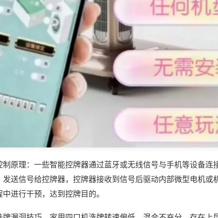
控制原理：一些智能控牌器通过蓝牙或无线信号与手机等设备连
，发送信号给控牌器，控牌器接收到信号后驱动内部微型电机或
程中进行干预，达到控牌目的。
洗牌漏洞技巧，家用四口机洗牌转速偏低、混合不充分，存在上