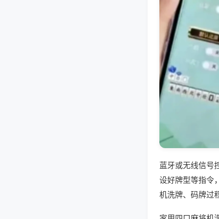
蓝牙或无线信号
设好牌型等指令
机洗牌、码牌过
家用四口麻将机