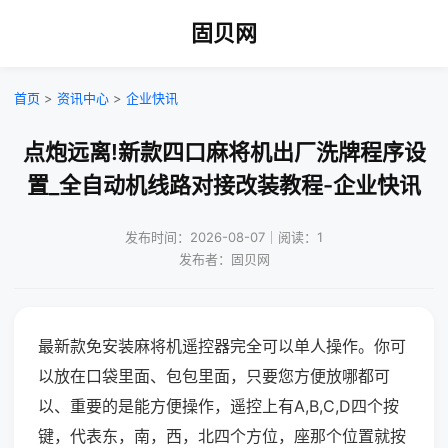
固贝网
首页
>
资讯中心
>
企业快讯
点炮远离!新款四口麻将机出厂洗牌程序设
置_全自动机线路对接改装教程-企业快讯
发布时间：2026-08-07｜阅读：1
发布者：固贝网
最新款免安装麻将机遥控器完全可以单人操作。你可
以放在口袋里面、包包里面，只要您方便放哪都可
以、重要的是能方便操作，遥控上有A,B,C,D四个按
键，代表东，南，西，北四个方位，座那个位置就按