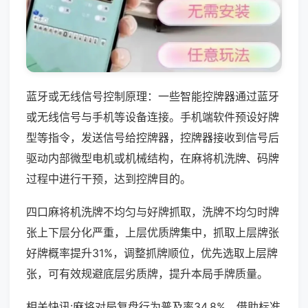
蓝牙或无线信号控制原理：一些智能控牌器通过蓝牙
或无线信号与手机等设备连接。手机端软件预设好牌
型等指令，发送信号给控牌器，控牌器接收到信号后
驱动内部微型电机或机械结构，在麻将机洗牌、码牌
过程中进行干预，达到控牌目的。
四口麻将机洗牌不均匀与好牌抓取，洗牌不均匀时牌
张上下层分化严重，上层优质牌集中，抓取上层牌张
好牌概率提升31%，调整抓牌顺位，优先选取上层牌
张，可有效规避底层劣质牌，提升本局手牌质量。
相关快讯:麻将对局复盘行为普及率34.8%，借助标准