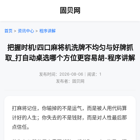
固贝网
首页
>
资讯中心
>
程序讲解
把握时机!四口麻将机洗牌不均匀与好牌抓
取_打自动桌选哪个方位更容易胡-程序讲解
发布时间：2026-08-06｜阅读：1
发布者：固贝网
打麻将记住，你输掉的不是运气，而是被人用代码算
计好的人生；你失去的不是钱财，而是对人性最后那
点信任。